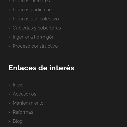
Piscinas interiores
Piscinas particulares
Piscinas uso colectivo
Cubiertas y cobertores
Ingeniería hormigón
Proceso constructivo
Enlaces de interés
Inicio
Accesorios
Mantenimiento
Reformas
Blog